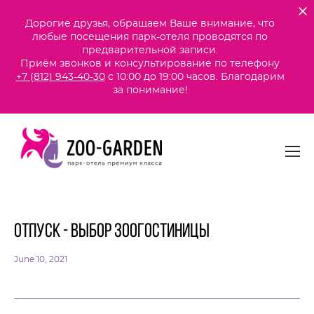
Дорогие друзья, обращаем Ваше внимание, что
любые посещения парк-отеля проводятся по
предварительной записи.
Приём звонков и консультирование по телефону
+7 (812) 943-40-30
с 10:00 до 19:00 часов. Благодарим
за понимание!
Отпуск - Выбор зоогостиницы
June 10, 2021