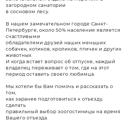
загородном санатории
в сосновом лесу.
В нашем замечательном городе Санкт-
Петербурге, около 50% населения является
счастливыми
обладателями друзей наших меньших:
собачек, котиков, кроликов, птичек и других
животных.
И когда встает вопрос об отпуске, каждый
владелец переживает о том, где на этот
период оставить
своего любимца.
Мы хотели бы Вам помочь и рассказать о
том,
как заранее подготовиться к отъезду,
сделать
правильный выбор зоогостиницы на время
Вашего отъезда.