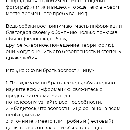
Навряд ли Ваш любимец сможет оценить по
фотографиям или видео, что ждет его в новом
месте временного пребывания :)
Ведь собаки воспринимают часть информации
благодаря своему обонянию. Только понюхав
объект (человека, собаку,
другое
животное, помещение, территорию),
они могут оценить его безопасность и степень
дружелюбия.
Итак, как же выбрать зоогостиницу?
1. Прежде чем выбрать зоотель, обязательно
изучите всю информацию, свяжитесь с
представителями зоотеля
по телефону, узнайте все подробности.
2. Убедитесь, что зоогостиница оснащена всем
необходимым.
3. Уточните имеется ли пробный (тестовый)
день, так как он важен и обязателен для